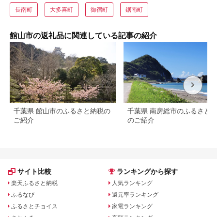
長南町
大多喜町
御宿町
鋸南町
館山市の返礼品に関連している記事の紹介
千葉県 館山市のふるさと納税の
千葉県 南房総市のふるさと
ご紹介
のご紹介
サイト比較
ランキングから探す
楽天ふるさと納税
人気ランキング
ふるなび
還元率ランキング
ふるさとチョイス
家電ランキング