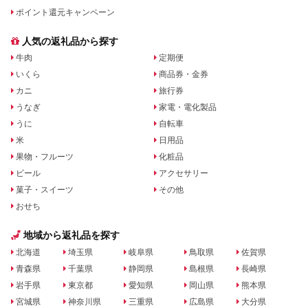
ポイント還元キャンペーン
人気の返礼品から探す
牛肉
定期便
いくら
商品券・金券
カニ
旅行券
うなぎ
家電・電化製品
うに
自転車
米
日用品
果物・フルーツ
化粧品
ビール
アクセサリー
菓子・スイーツ
その他
おせち
地域から返礼品を探す
北海道
埼玉県
岐阜県
鳥取県
佐賀県
青森県
千葉県
静岡県
島根県
長崎県
岩手県
東京都
愛知県
岡山県
熊本県
宮城県
神奈川県
三重県
広島県
大分県