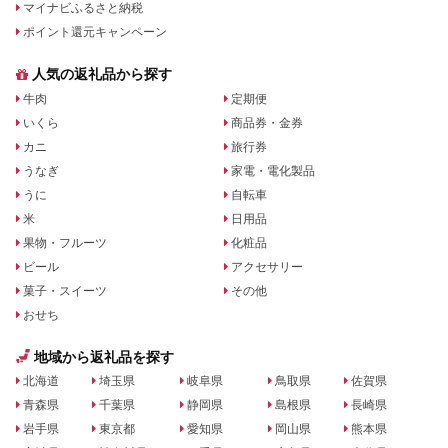
マイナビふるさと納税
ポイント還元キャンペーン
人気の返礼品から探す
牛肉
定期便
いくら
商品券・金券
カニ
旅行券
うなぎ
家電・電化製品
うに
自転車
米
日用品
果物・フルーツ
化粧品
ビール
アクセサリー
菓子・スイーツ
その他
おせち
地域から返礼品を探す
北海道
埼玉県
岐阜県
鳥取県
佐賀県
青森県
千葉県
静岡県
島根県
長崎県
岩手県
東京都
愛知県
岡山県
熊本県