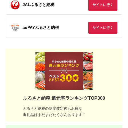
JALふるさと納税
サイトに行く
auPAYふるさと納税
サイトに行く
ふるさと納税 還元率ランキングTOP300
ふるさと納税の制度改定後もお得な
返礼品はまだまだたくさんあります！