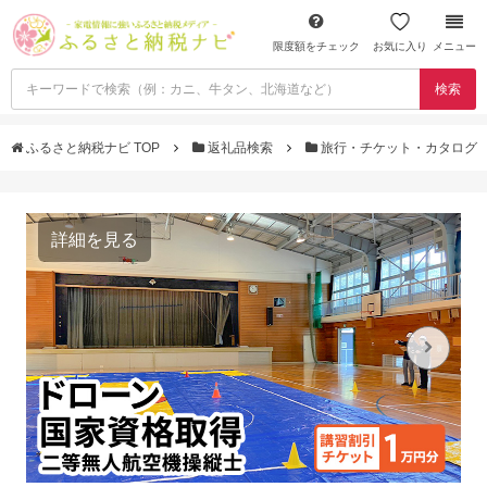
限度額をチェック
お気に入り
メニュー
検索
ふるさと納税ナビ TOP
返礼品検索
旅行・チケット・カタログ
詳細を見る