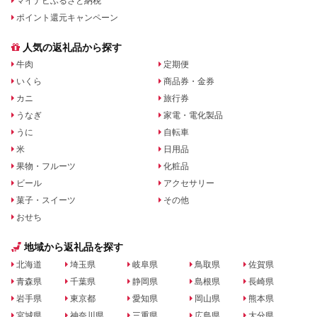
マイナビふるさと納税
ポイント還元キャンペーン
人気の返礼品から探す
牛肉
定期便
いくら
商品券・金券
カニ
旅行券
うなぎ
家電・電化製品
うに
自転車
米
日用品
果物・フルーツ
化粧品
ビール
アクセサリー
菓子・スイーツ
その他
おせち
地域から返礼品を探す
北海道
埼玉県
岐阜県
鳥取県
佐賀県
青森県
千葉県
静岡県
島根県
長崎県
岩手県
東京都
愛知県
岡山県
熊本県
宮城県
神奈川県
三重県
広島県
大分県