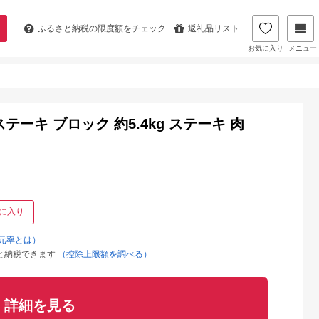
ふるさと納税の
限度額をチェック
返礼品リスト
お気に入り
メニュー
ーキ ブロック 約5.4kg ステーキ 肉
に入り
元率とは）
と納税できます
（控除上限額を調べる）
詳細を見る