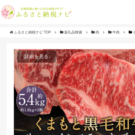
ふるさと納税ナビ TOP
返礼品検索
肉
牛肉
詳細を見る