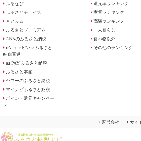
ふるなび
還元率ランキング
ふるさとチョイス
家電ランキング
さとふる
高額ランキング
ふるさとプレミアム
一人暮らし
ANAのふるさと納税
食べ物以外
dショッピングふるさと
その他のランキング
納税百選
au PAY ふるさと納税
ふるさと本舗
ヤフーのふるさと納税
マイナビふるさと納税
ポイント還元キャンペー
ン
運営会社
サイ