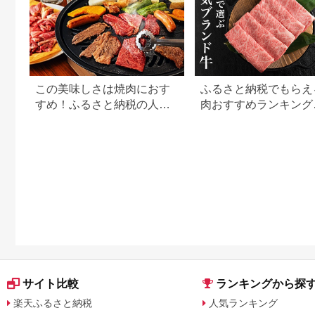
この美味しさは焼肉におす
ふるさと納税でもらえ
すめ！ふるさと納税の人気
肉おすすめランキング
牛肉還元率ランキング
【2026年最新版】還
用途別で徹底比較
サイト比較
ランキングから探
楽天ふるさと納税
人気ランキング