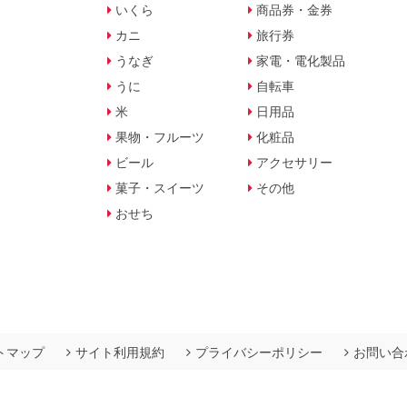
いくら
商品券・金券
カニ
旅行券
うなぎ
家電・電化製品
うに
自転車
米
日用品
果物・フルーツ
化粧品
ビール
アクセサリー
菓子・スイーツ
その他
おせち
トマップ
サイト利用規約
プライバシーポリシー
お問い合