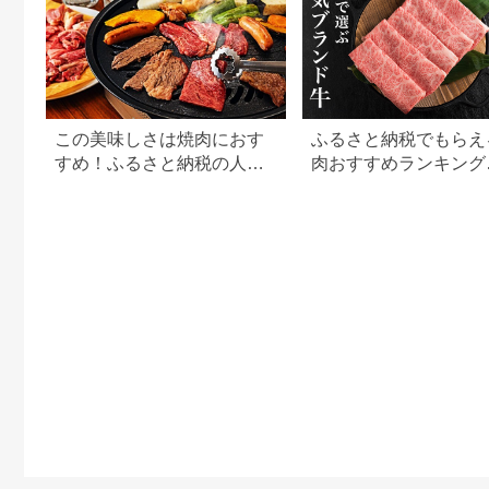
この美味しさは焼肉におす
ふるさと納税でもらえ
すめ！ふるさと納税の人気
肉おすすめランキング
牛肉還元率ランキング
【2026年最新版】還
用途別で徹底比較