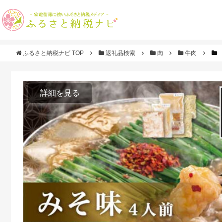
ふるさと納税ナビ TOP
返礼品検索
肉
牛肉
詳細を見る