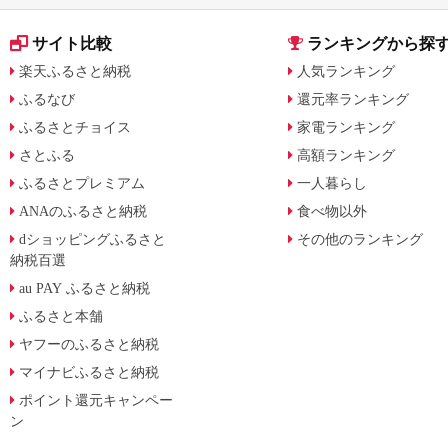
サイト比較
ランキングから探
楽天ふるさと納税
人気ランキング
ふるなび
還元率ランキング
ふるさとチョイス
家電ランキング
さとふる
高額ランキング
ふるさとプレミアム
一人暮らし
ANAのふるさと納税
食べ物以外
dショッピングふるさと
その他のランキング
納税百選
au PAY ふるさと納税
ふるさと本舗
ヤフーのふるさと納税
マイナビふるさと納税
ポイント還元キャンペー
ン