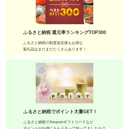
ふるさと納税 還元率ランキングTOP300
ふるさと納税の制度改定後もお得な
返礼品はまだまだたくさんあります！
ふるさと納税でポイント大量GET！
ふるさと納税でAmazonギフトコードなど
ポイントがお得にもらえるって知ってましたか？