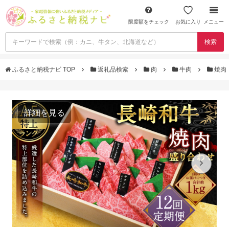
限度額をチェック
お気に入り
メニュー
検索
ふるさと納税ナビ TOP
返礼品検索
肉
牛肉
焼肉
詳細を見る