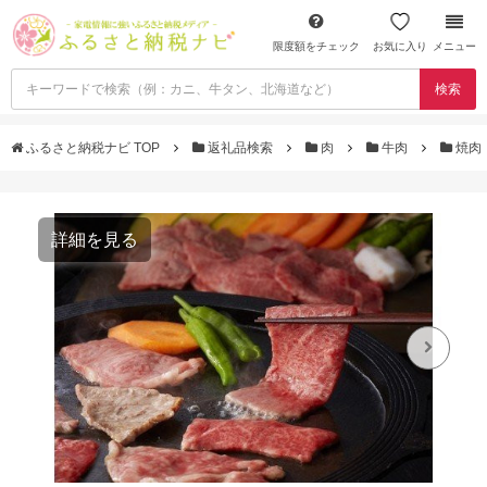
限度額をチェック
お気に入り
メニュー
検索
ふるさと納税ナビ TOP
返礼品検索
肉
牛肉
焼肉
詳細を見る