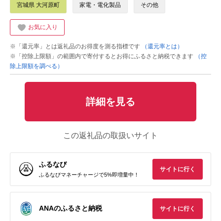
宮城県 大河原町
家電・電化製品
その他
お気に入り
※「還元率」とは返礼品のお得度を測る指標です
（還元率とは）
※「控除上限額」の範囲内で寄付するとお得にふるさと納税できます
（控
除上限額を調べる）
詳細を見る
この返礼品の取扱いサイト
ふるなび
サイトに行く
ふるなびマネーチャージで5%即増量中！
ANAのふるさと納税
サイトに行く