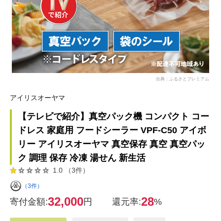
出典：ふるさとプレミアム
アイリスオーヤマ
【テレビで紹介】真空パック機 コンパクト コー
ドレス 家庭用 フードシーラー VPF-C50 アイボ
リー アイリスオーヤマ 真空保存 真空 真空パッ
ク 調理 保存 冷凍 湯せん 新生活
1.0 （3件）
（3件）
32,000
28
寄付金額:
円
還元率:
%