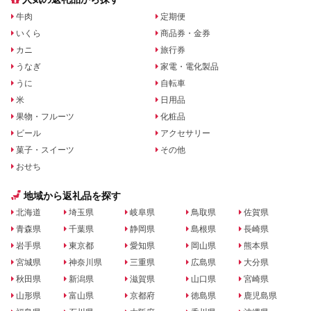
牛肉
定期便
いくら
商品券・金券
カニ
旅行券
うなぎ
家電・電化製品
うに
自転車
米
日用品
果物・フルーツ
化粧品
ビール
アクセサリー
菓子・スイーツ
その他
おせち
地域から返礼品を探す
北海道
埼玉県
岐阜県
鳥取県
佐賀県
青森県
千葉県
静岡県
島根県
長崎県
岩手県
東京都
愛知県
岡山県
熊本県
宮城県
神奈川県
三重県
広島県
大分県
秋田県
新潟県
滋賀県
山口県
宮崎県
山形県
富山県
京都府
徳島県
鹿児島県