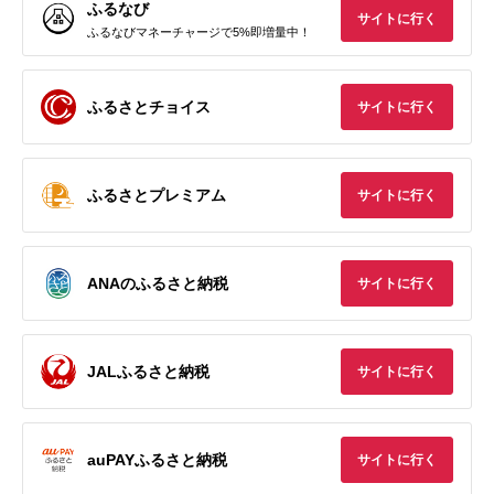
ふるなび
サイトに行く
ふるなびマネーチャージで5%即増量中！
ふるさとチョイス
サイトに行く
ふるさとプレミアム
サイトに行く
ANAのふるさと納税
サイトに行く
JALふるさと納税
サイトに行く
auPAYふるさと納税
サイトに行く