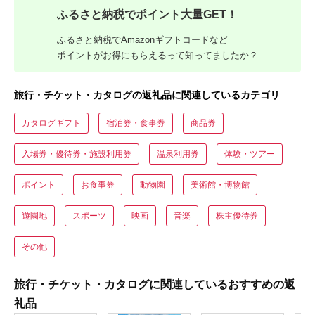
ふるさと納税でポイント大量GET！
ふるさと納税でAmazonギフトコードなど
ポイントがお得にもらえるって知ってましたか？
旅行・チケット・カタログの返礼品に関連しているカテゴリ
カタログギフト
宿泊券・食事券
商品券
入場券・優待券・施設利用券
温泉利用券
体験・ツアー
ポイント
お食事券
動物園
美術館・博物館
遊園地
スポーツ
映画
音楽
株主優待券
その他
旅行・チケット・カタログに関連しているおすすめの返
礼品