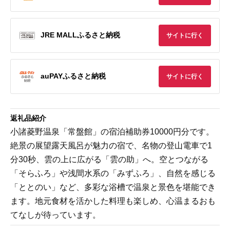
JRE MALLふるさと納税
サイトに行く
auPAYふるさと納税
サイトに行く
返礼品紹介
小諸菱野温泉「常盤館」の宿泊補助券10000円分です。
絶景の展望露天風呂が魅力の宿で、名物の登山電車で1
分30秒、雲の上に広がる「雲の助」へ。空とつながる
「そらふろ」や浅間水系の「みずふろ」、自然を感じる
「ととのい」など、多彩な浴槽で温泉と景色を堪能でき
ます。地元食材を活かした料理も楽しめ、心温まるおも
てなしが待っています。