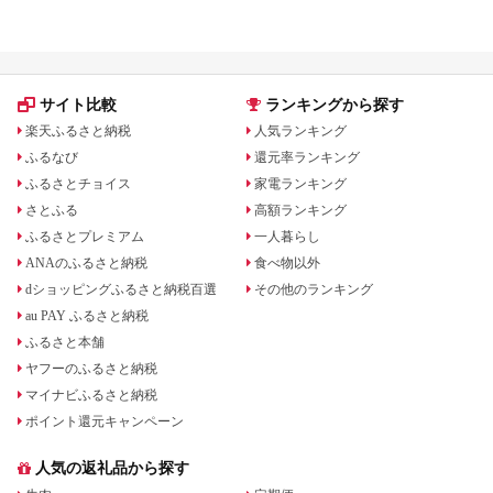
ランキング！
も
サイト比較
ランキングから探す
楽天ふるさと納税
人気ランキング
ふるなび
還元率ランキング
ふるさとチョイス
家電ランキング
さとふる
高額ランキング
ふるさとプレミアム
一人暮らし
ANAのふるさと納税
食べ物以外
dショッピングふるさと納税百選
その他のランキング
au PAY ふるさと納税
ふるさと本舗
ヤフーのふるさと納税
マイナビふるさと納税
ポイント還元キャンペーン
人気の返礼品から探す