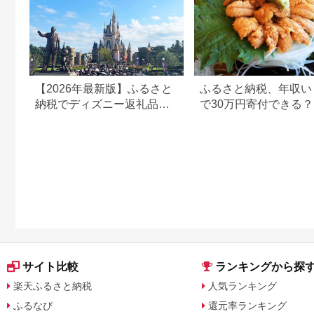
【2026年最新版】ふるさと
ふるさと納税、年収い
納税でディズニー返礼品は
で30万円寄付できる
もらえる？ホテル・チケッ
すめ返礼品も紹介
ト・公式グッズを徹底解説
サイト比較
ランキングから探
楽天ふるさと納税
人気ランキング
ふるなび
還元率ランキング