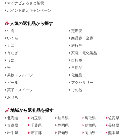
マイナビふるさと納税
ポイント還元キャンペーン
人気の返礼品から探す
牛肉
定期便
いくら
商品券・金券
カニ
旅行券
うなぎ
家電・電化製品
うに
自転車
米
日用品
果物・フルーツ
化粧品
ビール
アクセサリー
菓子・スイーツ
その他
おせち
地域から返礼品を探す
北海道
埼玉県
岐阜県
鳥取県
佐賀県
青森県
千葉県
静岡県
島根県
長崎県
岩手県
東京都
愛知県
岡山県
熊本県