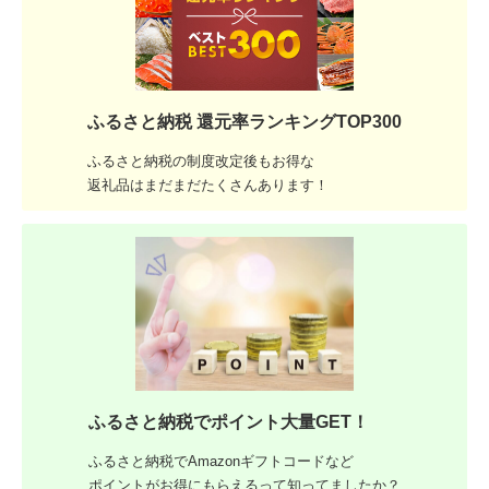
ふるさと納税 還元率ランキングTOP300
ふるさと納税の制度改定後もお得な
返礼品はまだまだたくさんあります！
ふるさと納税でポイント大量GET！
ふるさと納税でAmazonギフトコードなど
ポイントがお得にもらえるって知ってましたか？