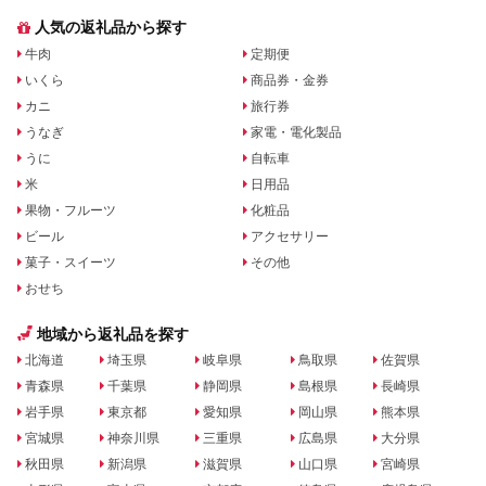
人気の返礼品から探す
牛肉
定期便
いくら
商品券・金券
カニ
旅行券
うなぎ
家電・電化製品
うに
自転車
米
日用品
果物・フルーツ
化粧品
ビール
アクセサリー
菓子・スイーツ
その他
おせち
地域から返礼品を探す
北海道
埼玉県
岐阜県
鳥取県
佐賀県
青森県
千葉県
静岡県
島根県
長崎県
岩手県
東京都
愛知県
岡山県
熊本県
宮城県
神奈川県
三重県
広島県
大分県
秋田県
新潟県
滋賀県
山口県
宮崎県