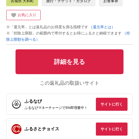
宮城県 大和町
旅行・チケット・カタログ
お食事券
お気に入り
※「還元率」とは返礼品のお得度を測る指標です
（還元率とは）
※「控除上限額」の範囲内で寄付するとお得にふるさと納税できます
（控
除上限額を調べる）
詳細を見る
この返礼品の取扱いサイト
ふるなび
サイトに行く
ふるなびマネーチャージで5%即増量中！
ふるさとチョイス
サイトに行く