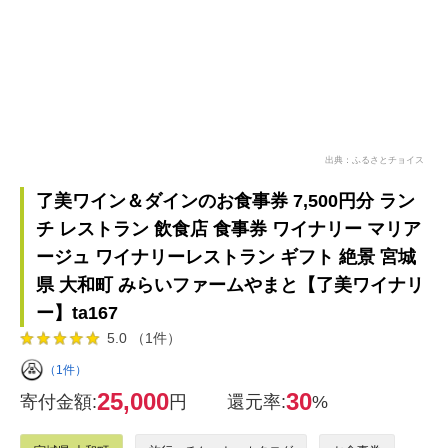
出典：ふるさとチョイス
了美ワイン＆ダインのお食事券 7,500円分 ラン
チ レストラン 飲食店 食事券 ワイナリー マリア
ージュ ワイナリーレストラン ギフト 絶景 宮城
県 大和町 みらいファームやまと【了美ワイナリ
ー】ta167
5.0 （1件）
（1件）
25,000
30
寄付金額:
円
還元率:
%