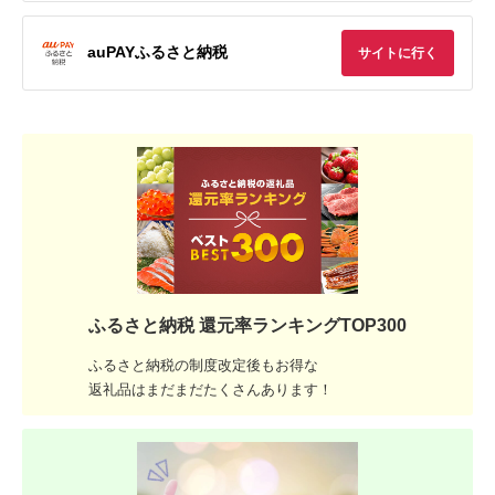
auPAYふるさと納税
サイトに行く
ふるさと納税 還元率ランキングTOP300
ふるさと納税の制度改定後もお得な
返礼品はまだまだたくさんあります！