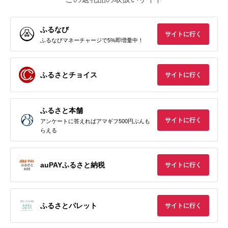
ふるなび
サイトに行く
ふるなびマネーチャージで5%即増量中！
ふるさとチョイス
サイトに行く
ふるさと本舗
サイトに行く
アンケートに答えればアマギフ500円ぶんも
らえる
auPAYふるさと納税
サイトに行く
ふるさとパレット
サイトに行く