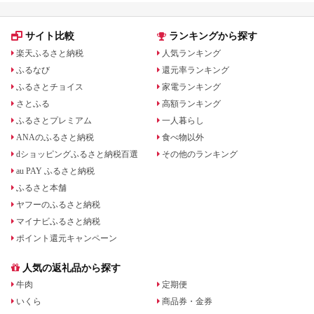
サイト比較
ランキングから探す
楽天ふるさと納税
人気ランキング
ふるなび
還元率ランキング
ふるさとチョイス
家電ランキング
さとふる
高額ランキング
ふるさとプレミアム
一人暮らし
ANAのふるさと納税
食べ物以外
dショッピングふるさと納税百選
その他のランキング
au PAY ふるさと納税
ふるさと本舗
ヤフーのふるさと納税
マイナビふるさと納税
ポイント還元キャンペーン
人気の返礼品から探す
牛肉
定期便
いくら
商品券・金券