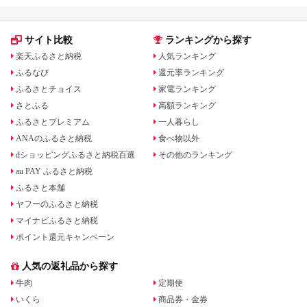
サイト比較
ランキングから探す
楽天ふるさと納税
人気ランキング
ふるなび
還元率ランキング
ふるさとチョイス
家電ランキング
さとふる
高額ランキング
ふるさとプレミアム
一人暮らし
ANAのふるさと納税
食べ物以外
dショッピングふるさと納税百選
その他のランキング
au PAY ふるさと納税
ふるさと本舗
ヤフーのふるさと納税
マイナビふるさと納税
ポイント還元キャンペーン
人気の返礼品から探す
牛肉
定期便
いくら
商品券・金券