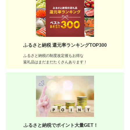
ふるさと納税 還元率ランキングTOP300
ふるさと納税の制度改定後もお得な
返礼品はまだまだたくさんあります！
ふるさと納税でポイント大量GET！