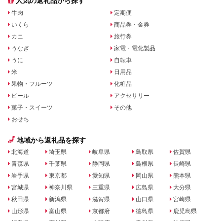
人気の返礼品から探す
牛肉
定期便
いくら
商品券・金券
カニ
旅行券
うなぎ
家電・電化製品
うに
自転車
米
日用品
果物・フルーツ
化粧品
ビール
アクセサリー
菓子・スイーツ
その他
おせち
地域から返礼品を探す
北海道
埼玉県
岐阜県
鳥取県
佐賀県
青森県
千葉県
静岡県
島根県
長崎県
岩手県
東京都
愛知県
岡山県
熊本県
宮城県
神奈川県
三重県
広島県
大分県
秋田県
新潟県
滋賀県
山口県
宮崎県
山形県
富山県
京都府
徳島県
鹿児島県