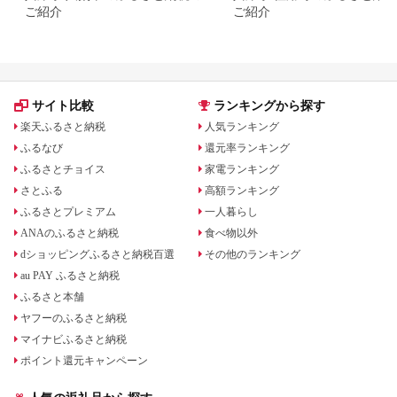
ご紹介
ご紹介
サイト比較
ランキングから探す
楽天ふるさと納税
人気ランキング
ふるなび
還元率ランキング
ふるさとチョイス
家電ランキング
さとふる
高額ランキング
ふるさとプレミアム
一人暮らし
ANAのふるさと納税
食べ物以外
dショッピングふるさと納税百選
その他のランキング
au PAY ふるさと納税
ふるさと本舗
ヤフーのふるさと納税
マイナビふるさと納税
ポイント還元キャンペーン