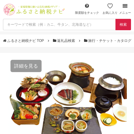
限度額をチェック
お気に入り
メニュー
検索
ふるさと納税ナビ TOP
返礼品検索
旅行・チケット・カタログ
詳細を見る