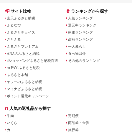
サイト比較
ランキングから探す
楽天ふるさと納税
人気ランキング
ふるなび
還元率ランキング
ふるさとチョイス
家電ランキング
さとふる
高額ランキング
ふるさとプレミアム
一人暮らし
ANAのふるさと納税
食べ物以外
dショッピングふるさと納税百選
その他のランキング
au PAY ふるさと納税
ふるさと本舗
ヤフーのふるさと納税
マイナビふるさと納税
ポイント還元キャンペーン
人気の返礼品から探す
牛肉
定期便
いくら
商品券・金券
カニ
旅行券