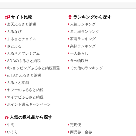
サイト比較
ランキングから探す
楽天ふるさと納税
人気ランキング
ふるなび
還元率ランキング
ふるさとチョイス
家電ランキング
さとふる
高額ランキング
ふるさとプレミアム
一人暮らし
ANAのふるさと納税
食べ物以外
dショッピングふるさと納税百選
その他のランキング
au PAY ふるさと納税
ふるさと本舗
ヤフーのふるさと納税
マイナビふるさと納税
ポイント還元キャンペーン
人気の返礼品から探す
牛肉
定期便
いくら
商品券・金券