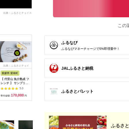
出典：ふるさとチョイス
この
ふるなび
ふるなびマネーチャージで5%即増量中！
出典：ふるさとチョイ
出典：ふるさとチョイ
出典：ふるさとチョイ
出典：ふ
JALふるさと納税
ス
ス
ス
愛媛県 愛南町
兵庫県 芦屋市
石川県 金沢市
京都 府久
【 代官山 魚介熟成 フ
【ふるさと納税】「ホ
料亭金城樓のお食事券
『多来多
レンチ 】 サンプリシ
テル竹園芦屋」ご宿泊
(ペア）
肉コース
テ 「 愛南町 ディナー
・ ご飲食券 20000円
名様分【11
5.0
5.0
5.0
ふるさとパレット
コース 」 食事券 2名
分 (1000円×20枚)
170,000
67,000
100,000
7
様分
【宿泊券 お食事券 入
寄付金額:
円
寄付金額:
円
寄付金額:
円
寄付金額:
場券 優待券 チケット
ホテル 竹園芦屋 宿泊
素泊まり 朝食付き 1
泊2食付き サウナ付き
大浴場 レストラン カ
フェ 食事 ランチ ディ
ナー】
ふるさと