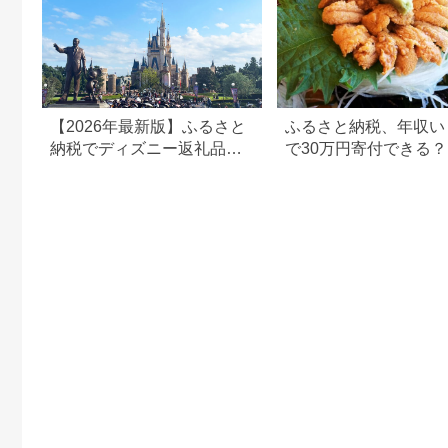
【2026年最新版】ふるさと
ふるさと納税、年収い
納税でディズニー返礼品は
で30万円寄付できる
もらえる？ホテル・チケッ
すめ返礼品も紹介
ト・公式グッズを徹底解説