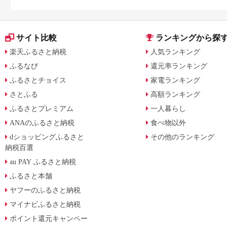
サイト比較
ランキングから探
楽天ふるさと納税
人気ランキング
ふるなび
還元率ランキング
ふるさとチョイス
家電ランキング
さとふる
高額ランキング
ふるさとプレミアム
一人暮らし
ANAのふるさと納税
食べ物以外
dショッピングふるさと
その他のランキング
納税百選
au PAY ふるさと納税
ふるさと本舗
ヤフーのふるさと納税
マイナビふるさと納税
ポイント還元キャンペー