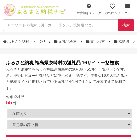
限度額をチェック
お気に入り
メニュー
検索
ふるさと納税ナビ TOP
返礼品検索
東北地方
福島県
ふるさと納税 福島県泉崎村の返礼品 16サイト一括検索
ふるさと納税でもらえる福島県泉崎村の返礼品（55件）一覧ページです。
還元率やレビュー件数順などに並べ替え可能です。主要な16の人気ふるさ
と納税サイトに掲載されている返礼品を1回でまとめて検索できて便利で
す。
対象返礼品
55
件