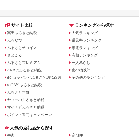
サイト比較
ランキングから探す
楽天ふるさと納税
人気ランキング
ふるなび
還元率ランキング
ふるさとチョイス
家電ランキング
さとふる
高額ランキング
ふるさとプレミアム
一人暮らし
ANAのふるさと納税
食べ物以外
dショッピングふるさと納税百選
その他のランキング
au PAY ふるさと納税
ふるさと本舗
ヤフーのふるさと納税
マイナビふるさと納税
ポイント還元キャンペーン
人気の返礼品から探す
牛肉
定期便