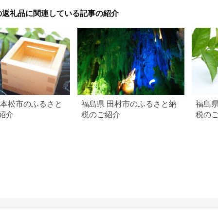
の返礼品に関連している記事の紹介
二本松市のふるさと
福島県 田村市のふるさと納
福島県
紹介
税のご紹介
税の