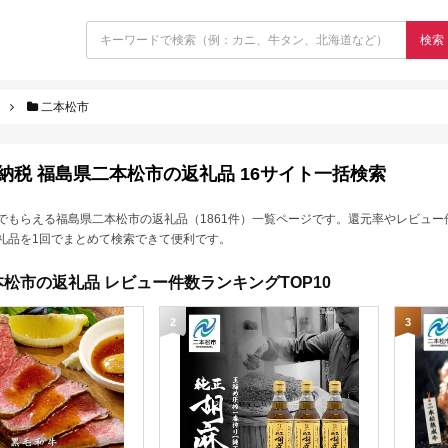
検索
二本松市
納税 福島県二本松市の返礼品 16サイト一括検索
でもらえる福島県二本松市の返礼品（1861件）一覧ページです。還元率やレビュー
礼品を1回でまとめて検索できて便利です。
松市の返礼品 レビュー件数ランキングTOP10
2
3