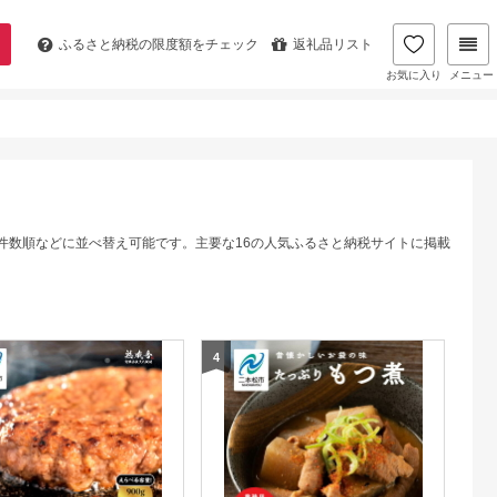
ふるさと納税の
限度額をチェック
返礼品リスト
お気に入り
メニュー
件数順などに並べ替え可能です。主要な16の人気ふるさと納税サイトに掲載
4
5