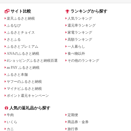
サイト比較
ランキングから探す
楽天ふるさと納税
人気ランキング
ふるなび
還元率ランキング
ふるさとチョイス
家電ランキング
さとふる
高額ランキング
ふるさとプレミアム
一人暮らし
ANAのふるさと納税
食べ物以外
dショッピングふるさと納税百選
その他のランキング
au PAY ふるさと納税
ふるさと本舗
ヤフーのふるさと納税
マイナビふるさと納税
ポイント還元キャンペーン
人気の返礼品から探す
牛肉
定期便
いくら
商品券・金券
カニ
旅行券