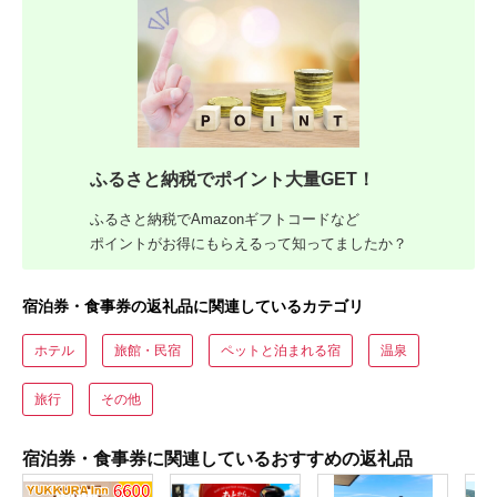
ふるさと納税でポイント大量GET！
ふるさと納税でAmazonギフトコードなど
ポイントがお得にもらえるって知ってましたか？
宿泊券・食事券の返礼品に関連しているカテゴリ
ホテル
旅館・民宿
ペットと泊まれる宿
温泉
旅行
その他
宿泊券・食事券に関連しているおすすめの返礼品