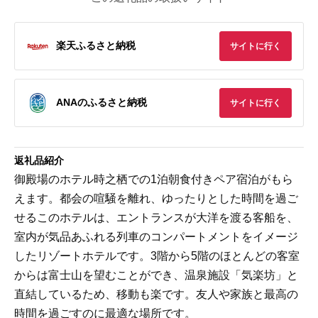
楽天ふるさと納税
サイトに行く
ANAのふるさと納税
サイトに行く
返礼品紹介
御殿場のホテル時之栖での1泊朝食付きペア宿泊がもら
えます。都会の喧騒を離れ、ゆったりとした時間を過ご
せるこのホテルは、エントランスが大洋を渡る客船を、
室内が気品あふれる列車のコンパートメントをイメージ
したリゾートホテルです。3階から5階のほとんどの客室
からは富士山を望むことができ、温泉施設「気楽坊」と
直結しているため、移動も楽です。友人や家族と最高の
時間を過ごすのに最適な場所です。