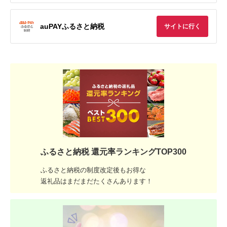
auPAYふるさと納税
サイトに行く
ふるさと納税 還元率ランキングTOP300
ふるさと納税の制度改定後もお得な
返礼品はまだまだたくさんあります！