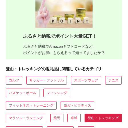
ふるさと納税でポイント大量GET！
ふるさと納税でAmazonギフトコードなど
ポイントがお得にもらえるって知ってましたか？
登山・トレッキングの返礼品に関連しているカテゴリ
ゴルフ
サッカー・フットサル
スポーツウェア
テニス
バスケットボール
フィッシング
フィットネス・トレーニング
ヨガ・ピラティス
マラソン・ランニング
乗馬
卓球
登山・トレッキング