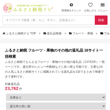
限度額をチェック
お気に入り
メニュー
検索
ふるさと納税ナビ TOP
返礼品検索
フルーツ・果物
フル
ふるさと納税 フルーツ・果物のその他の返礼品 16サイト一
括検索
ふるさと納税でもらえるフルーツ・果物のその他の返礼品（23762件）一覧
ページです。還元率やレビュー件数順などに並べ替え可能です。主要な16
の人気ふるさと納税サイトに掲載されている返礼品を1回でまとめて検索で
きて便利です。
対象返礼品
23,762
件