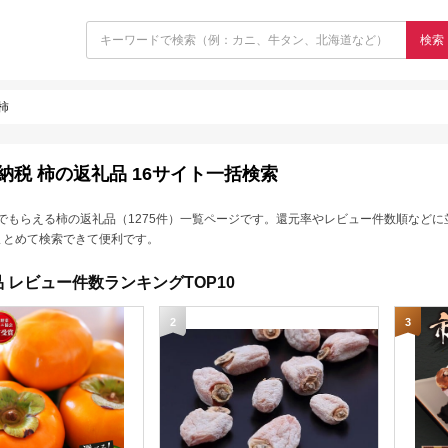
検索
柿
納税 柿の返礼品 16サイト一括検索
でもらえる柿の返礼品（1275件）一覧ページです。還元率やレビュー件数順などに
まとめて検索できて便利です。
 レビュー件数ランキングTOP10
2
3