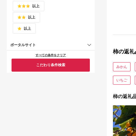
常温 高
以上
以上
以上
ポータルサイト
柿の返礼
すべての条件をクリア
こだわり条件検索
みかん
いちご
柿の返礼