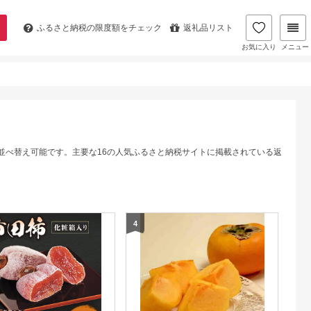
ふるさと納税の
限度額をチェック
返礼品リスト
お気に入り
メニュー
並べ替え可能です。主要な16の人気ふるさと納税サイトに掲載されている返
4
5