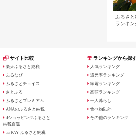
ふるさと
ランキン
版】内容
サイト比較
ランキングから探
楽天ふるさと納税
人気ランキング
ふるなび
還元率ランキング
ふるさとチョイス
家電ランキング
さとふる
高額ランキング
ふるさとプレミアム
一人暮らし
ANAのふるさと納税
食べ物以外
dショッピングふるさと
その他のランキング
納税百選
au PAY ふるさと納税