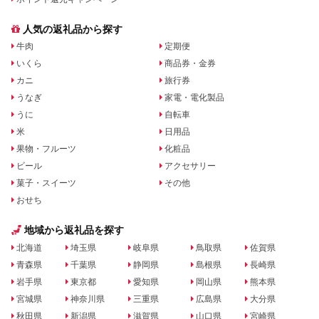
人気の返礼品から探す
牛肉
定期便
いくら
商品券・金券
カニ
旅行券
うなぎ
家電・電化製品
うに
自転車
米
日用品
果物・フルーツ
化粧品
ビール
アクセサリー
菓子・スイーツ
その他
おせち
地域から返礼品を探す
北海道
埼玉県
岐阜県
鳥取県
佐賀県
青森県
千葉県
静岡県
島根県
長崎県
岩手県
東京都
愛知県
岡山県
熊本県
宮城県
神奈川県
三重県
広島県
大分県
秋田県
新潟県
滋賀県
山口県
宮崎県