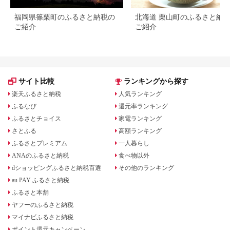
福岡県篠栗町のふるさと納税の
北海道 栗山町のふるさと納
ご紹介
ご紹介
サイト比較
ランキングから探す
楽天ふるさと納税
人気ランキング
ふるなび
還元率ランキング
ふるさとチョイス
家電ランキング
さとふる
高額ランキング
ふるさとプレミアム
一人暮らし
ANAのふるさと納税
食べ物以外
dショッピングふるさと納税百選
その他のランキング
au PAY ふるさと納税
ふるさと本舗
ヤフーのふるさと納税
マイナビふるさと納税
ポイント還元キャンペーン