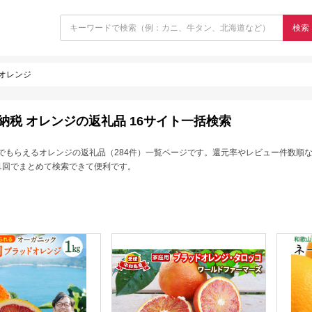
検索
オレンジ
納税 オレンジの返礼品 16サイト一括検索
でもらえるオレンジの返礼品（284件）一覧ページです。還元率やレビュー件数順
1回でまとめて検索できて便利です。