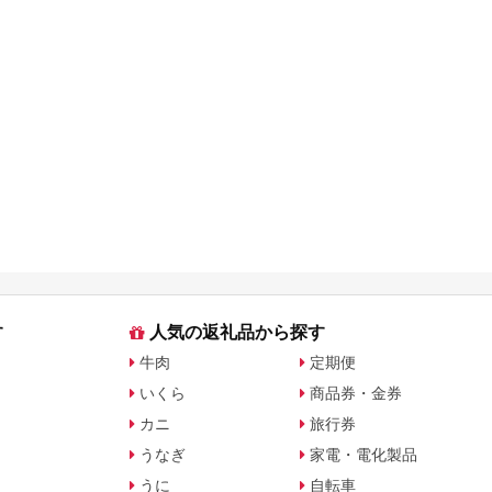
す
人気の返礼品から探す
牛肉
定期便
いくら
商品券・金券
カニ
旅行券
うなぎ
家電・電化製品
うに
自転車