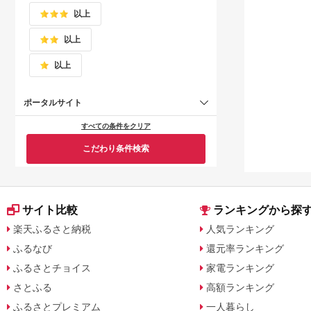
以上
以上
以上
ポータルサイト
すべての条件をクリア
こだわり条件検索
サイト比較
ランキングから探
楽天ふるさと納税
人気ランキング
ふるなび
還元率ランキング
ふるさとチョイス
家電ランキング
さとふる
高額ランキング
ふるさとプレミアム
一人暮らし