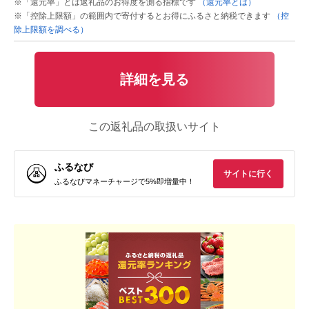
※「還元率」とは返礼品のお得度を測る指標です
（還元率とは）
※「控除上限額」の範囲内で寄付するとお得にふるさと納税できます
（控
除上限額を調べる）
詳細を見る
この返礼品の取扱いサイト
ふるなび
サイトに行く
ふるなびマネーチャージで5%即増量中！