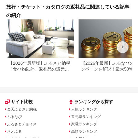
旅行・チケット・カタログの返礼品に関連している記事
の紹介
【2026年最新版】ふるさと納税
【2026年最新】ふるなびの
「食べ物以外」返礼品の還元率
ンペーンを解説！最大50%還
ランキング！
も
サイト比較
ランキングから探す
楽天ふるさと納税
人気ランキング
ふるなび
還元率ランキング
ふるさとチョイス
家電ランキング
さとふる
高額ランキング