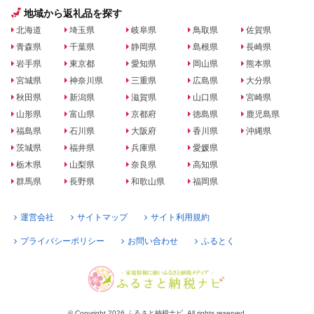
地域から返礼品を探す
北海道
埼玉県
岐阜県
鳥取県
佐賀県
青森県
千葉県
静岡県
島根県
長崎県
岩手県
東京都
愛知県
岡山県
熊本県
宮城県
神奈川県
三重県
広島県
大分県
秋田県
新潟県
滋賀県
山口県
宮崎県
山形県
富山県
京都府
徳島県
鹿児島県
福島県
石川県
大阪府
香川県
沖縄県
茨城県
福井県
兵庫県
愛媛県
栃木県
山梨県
奈良県
高知県
群馬県
長野県
和歌山県
福岡県
運営会社
サイトマップ
サイト利用規約
プライバシーポリシー
お問い合わせ
ふるとく
© Copyright 2026 ふるさと納税ナビ. All rights reserved.