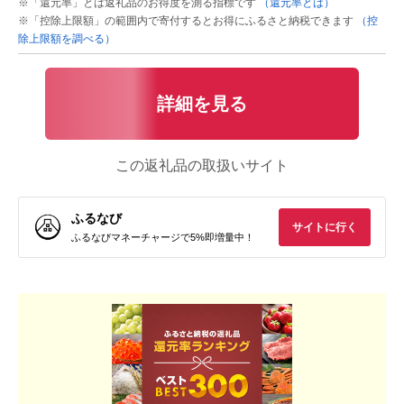
※「還元率」とは返礼品のお得度を測る指標です
（還元率とは）
※「控除上限額」の範囲内で寄付するとお得にふるさと納税できます
（控
除上限額を調べる）
詳細を見る
この返礼品の取扱いサイト
ふるなび
サイトに行く
ふるなびマネーチャージで5%即増量中！