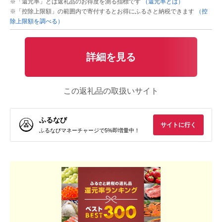
※「還元率」とは返礼品のお得度を測る指標です
（還元率とは）
※「控除上限額」の範囲内で寄付するとお得にふるさと納税できます
（控
除上限額を調べる）
詳細を見る
この返礼品の取扱いサイト
ふるなび
サイトに行く
ふるなびマネーチャージで5%即増量中！