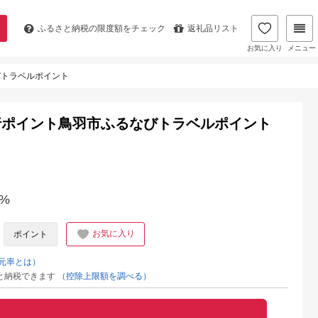
ふるさと納税の
限度額をチェック
返礼品リスト
お気に入り
メニュー
びトラベルポイント
行ポイント鳥羽市ふるなびトラベルポイント
%
お気に入り
ポイント
元率とは）
と納税できます
（控除上限額を調べる）