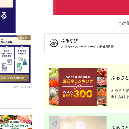
この
ふるなび
ふるなびマネーチャージで5%即増量中！
ふるさと
出典：ふるなび
ふるさと
返礼品は
ふるさと