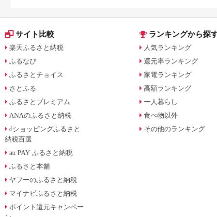
の兆し
も解説
サイト比較
ランキングから探
楽天ふるさと納税
人気ランキング
ふるなび
還元率ランキング
ふるさとチョイス
家電ランキング
さとふる
高額ランキング
ふるさとプレミアム
一人暮らし
ANAのふるさと納税
食べ物以外
dショッピングふるさと
その他のランキング
納税百選
au PAY ふるさと納税
ふるさと本舗
ヤフーのふるさと納税
マイナビふるさと納税
ポイント還元キャンペー