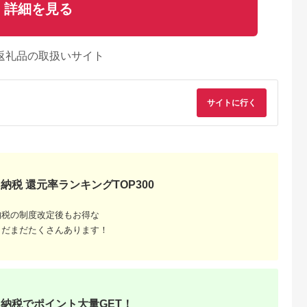
詳細を見る
返礼品の取扱いサイト
サイトに行く
納税 還元率ランキングTOP300
納税の制度改定後もお得な
まだまだたくさんあります！
納税でポイント大量GET！