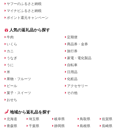
ヤフーのふるさと納税
マイナビふるさと納税
ポイント還元キャンペーン
人気の返礼品から探す
牛肉
定期便
いくら
商品券・金券
カニ
旅行券
うなぎ
家電・電化製品
うに
自転車
米
日用品
果物・フルーツ
化粧品
ビール
アクセサリー
菓子・スイーツ
その他
おせち
地域から返礼品を探す
北海道
埼玉県
岐阜県
鳥取県
佐賀県
青森県
千葉県
静岡県
島根県
長崎県