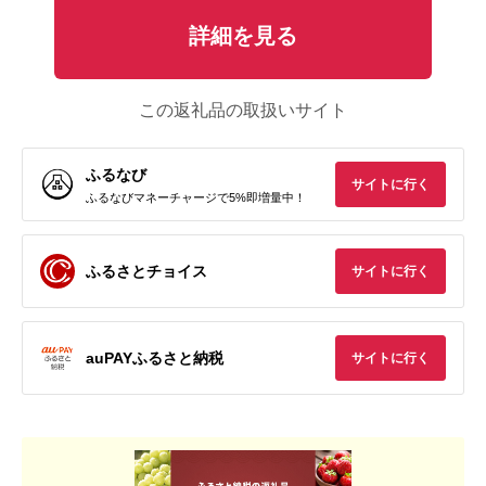
詳細を見る
この返礼品の取扱いサイト
ふるなび
サイトに行く
ふるなびマネーチャージで5%即増量中！
ふるさとチョイス
サイトに行く
auPAYふるさと納税
サイトに行く