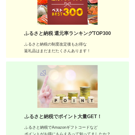
ふるさと納税 還元率ランキングTOP300
ふるさと納税の制度改定後もお得な
返礼品はまだまだたくさんあります！
ふるさと納税でポイント大量GET！
ふるさと納税でAmazonギフトコードなど
ポイントがお得にもらえるって知ってましたか？