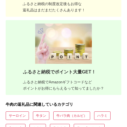
ふるさと納税の制度改定後もお得な
返礼品はまだまだたくさんあります！
ふるさと納税でポイント大量GET！
ふるさと納税でAmazonギフトコードなど
ポイントがお得にもらえるって知ってましたか？
牛肉の返礼品に関連しているカテゴリ
サーロイン
牛タン
牛バラ肉（カルビ）
ハラミ