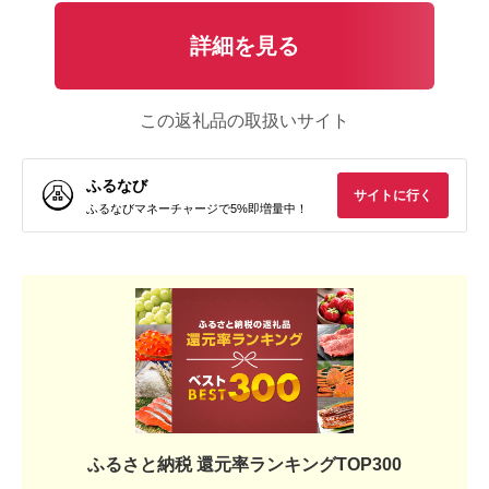
詳細を見る
この返礼品の取扱いサイト
ふるなび
サイトに行く
ふるなびマネーチャージで5%即増量中！
ふるさと納税 還元率ランキングTOP300