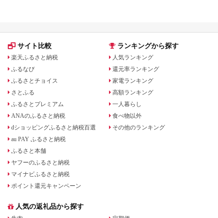
礼品をジャンル別に比較
いる場合も
サイト比較
ランキングから探す
楽天ふるさと納税
人気ランキング
ふるなび
還元率ランキング
ふるさとチョイス
家電ランキング
さとふる
高額ランキング
ふるさとプレミアム
一人暮らし
ANAのふるさと納税
食べ物以外
dショッピングふるさと納税百選
その他のランキング
au PAY ふるさと納税
ふるさと本舗
ヤフーのふるさと納税
マイナビふるさと納税
ポイント還元キャンペーン
人気の返礼品から探す