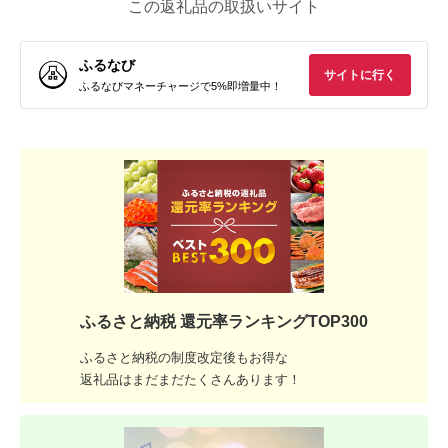
この返礼品の取扱いサイト
ふるなび
サイトに行く
ふるなびマネーチャージで5%即増量中！
ふるさと納税 還元率ランキングTOP300
ふるさと納税の制度改定後もお得な
返礼品はまだまだたくさんあります！