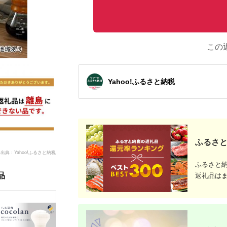
この
Yahoo!ふるさと納税
ふるさと
出典：Yahoo!ふるさと納税
ふるさと
品
返礼品は