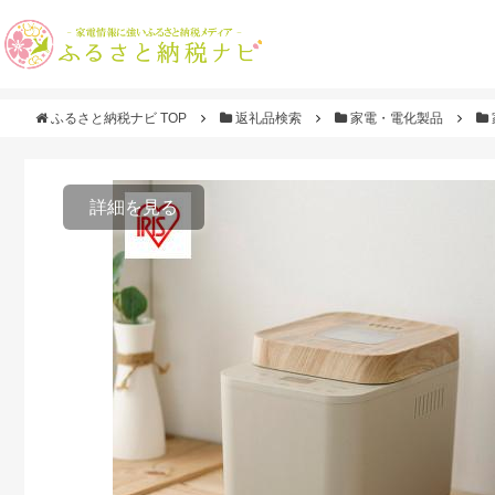
ふるさと納税ナビ TOP
返礼品検索
家電・電化製品
詳細を見る