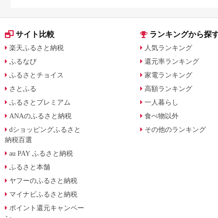
に比較
サイト比較
ランキングから探
楽天ふるさと納税
人気ランキング
ふるなび
還元率ランキング
ふるさとチョイス
家電ランキング
さとふる
高額ランキング
ふるさとプレミアム
一人暮らし
ANAのふるさと納税
食べ物以外
dショッピングふるさと
その他のランキング
納税百選
au PAY ふるさと納税
ふるさと本舗
ヤフーのふるさと納税
マイナビふるさと納税
ポイント還元キャンペー