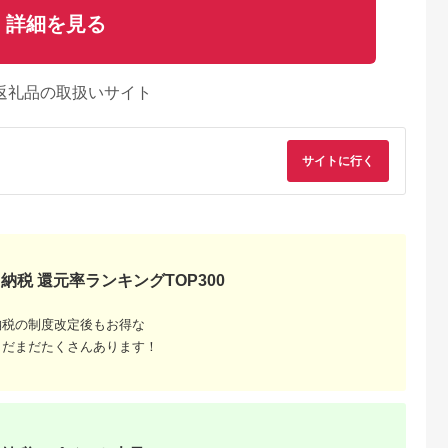
詳細を見る
返礼品の取扱いサイト
サイトに行く
納税 還元率ランキングTOP300
納税の制度改定後もお得な
まだまだたくさんあります！