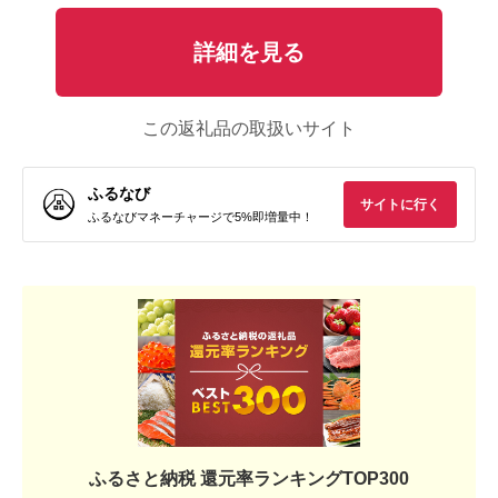
詳細を見る
この返礼品の取扱いサイト
ふるなび
サイトに行く
ふるなびマネーチャージで5%即増量中！
ふるさと納税 還元率ランキングTOP300