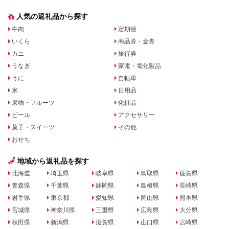
人気の返礼品から探す
牛肉
定期便
いくら
商品券・金券
カニ
旅行券
うなぎ
家電・電化製品
うに
自転車
米
日用品
果物・フルーツ
化粧品
ビール
アクセサリー
菓子・スイーツ
その他
おせち
地域から返礼品を探す
北海道
埼玉県
岐阜県
鳥取県
佐賀県
青森県
千葉県
静岡県
島根県
長崎県
岩手県
東京都
愛知県
岡山県
熊本県
宮城県
神奈川県
三重県
広島県
大分県
秋田県
新潟県
滋賀県
山口県
宮崎県