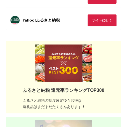
Yahoo!ふるさと納税
サイトに行く
ふるさと納税 還元率ランキングTOP300
ふるさと納税の制度改定後もお得な
返礼品はまだまだたくさんあります！