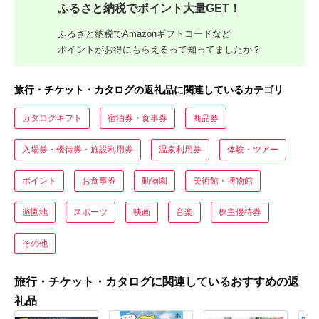
ふるさと納税でポイント大量GET！
ふるさと納税でAmazonギフトコードなど
ポイントがお得にもらえるって知ってましたか？
旅行・チケット・カタログの返礼品に関連しているカテゴリ
カタログギフト
宿泊券・食事券
商品券
入場券・優待券・施設利用券
温泉利用券
体験・ツアー
ポイント
お食事券
動物園
美術館・博物館
遊園地
スポーツ
映画
音楽
株主優待券
その他
旅行・チケット・カタログに関連しているおすすめの返
礼品