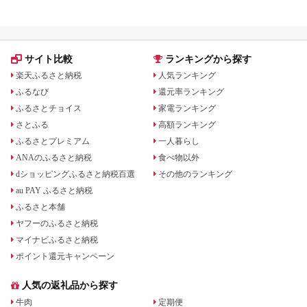
サイト比較
ランキングから探す
楽天ふるさと納税
人気ランキング
ふるなび
還元率ランキング
ふるさとチョイス
家電ランキング
さとふる
高額ランキング
ふるさとプレミアム
一人暮らし
ANAのふるさと納税
食べ物以外
dショッピングふるさと納税百選
その他のランキング
au PAY ふるさと納税
ふるさと本舗
ヤフーのふるさと納税
マイナビふるさと納税
ポイント還元キャンペーン
人気の返礼品から探す
牛肉
定期便