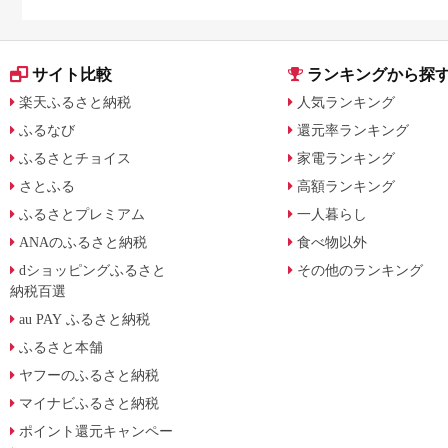
サイト比較
ランキングから探
楽天ふるさと納税
人気ランキング
ふるなび
還元率ランキング
ふるさとチョイス
家電ランキング
さとふる
高額ランキング
ふるさとプレミアム
一人暮らし
ANAのふるさと納税
食べ物以外
dショッピングふるさと
その他のランキング
納税百選
au PAY ふるさと納税
ふるさと本舗
ヤフーのふるさと納税
マイナビふるさと納税
ポイント還元キャンペー