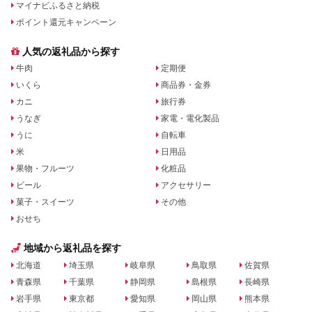
マイナビふるさと納税
ポイント還元キャンペーン
人気の返礼品から探す
牛肉
定期便
いくら
商品券・金券
カニ
旅行券
うなぎ
家電・電化製品
うに
自転車
米
日用品
果物・フルーツ
化粧品
ビール
アクセサリー
菓子・スイーツ
その他
おせち
地域から返礼品を探す
北海道
埼玉県
岐阜県
鳥取県
佐賀県
青森県
千葉県
静岡県
島根県
長崎県
岩手県
東京都
愛知県
岡山県
熊本県