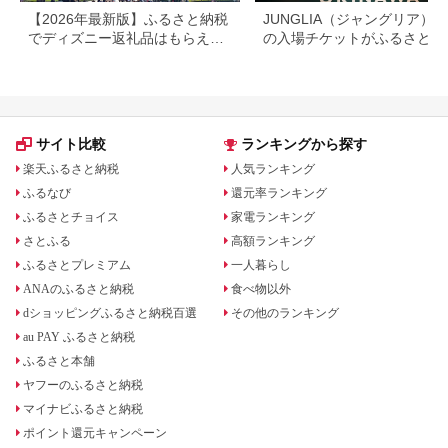
【2026年最新版】ふるさと納税
JUNGLIA（ジャングリア）
でディズニー返礼品はもらえ
の入場チケットがふるさと納
る？ホテル・チケット・公式グ
でもらえる！
ッズを徹底解説
サイト比較
ランキングから探す
楽天ふるさと納税
人気ランキング
ふるなび
還元率ランキング
ふるさとチョイス
家電ランキング
さとふる
高額ランキング
ふるさとプレミアム
一人暮らし
ANAのふるさと納税
食べ物以外
dショッピングふるさと納税百選
その他のランキング
au PAY ふるさと納税
ふるさと本舗
ヤフーのふるさと納税
マイナビふるさと納税
ポイント還元キャンペーン