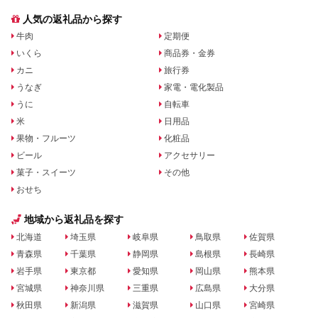
人気の返礼品から探す
牛肉
定期便
いくら
商品券・金券
カニ
旅行券
うなぎ
家電・電化製品
うに
自転車
米
日用品
果物・フルーツ
化粧品
ビール
アクセサリー
菓子・スイーツ
その他
おせち
地域から返礼品を探す
北海道
埼玉県
岐阜県
鳥取県
佐賀県
青森県
千葉県
静岡県
島根県
長崎県
岩手県
東京都
愛知県
岡山県
熊本県
宮城県
神奈川県
三重県
広島県
大分県
秋田県
新潟県
滋賀県
山口県
宮崎県