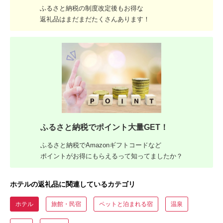
ふるさと納税の制度改定後もお得な
返礼品はまだまだたくさんあります！
ふるさと納税でポイント大量GET！
ふるさと納税でAmazonギフトコードなど
ポイントがお得にもらえるって知ってましたか？
ホテルの返礼品に関連しているカテゴリ
ホテル
旅館・民宿
ペットと泊まれる宿
温泉